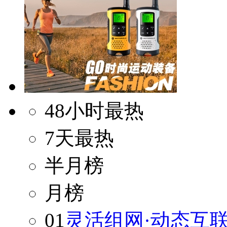
48小时最热
7天最热
半月榜
月榜
01
灵活组网·动态互