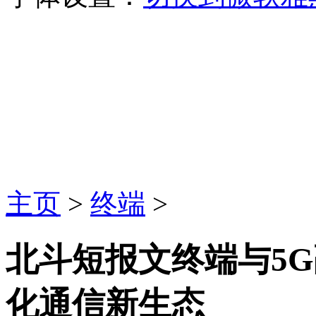
主页
>
终端
>
北斗短报文终端与5
化通信新生态