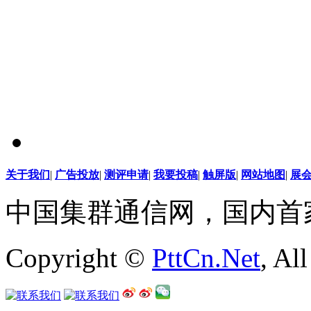
关于我们
|
广告投放
|
测评申请
|
我要投稿
|
触屏版
|
网站地图
|
展
中国集群通信网，国内首
Copyright ©
PttCn.Net
, Al