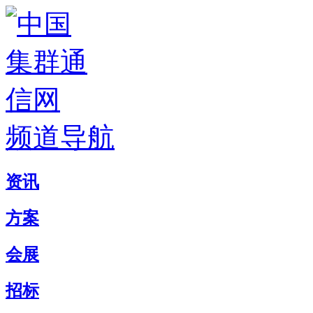
频道导航
资讯
方案
会展
招标