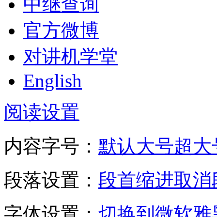
中继查询
官方微博
对讲机学堂
English
阅读设置
内容字号：
默认
大号
超大
段落设置：
段首缩进
取消
字体设置：
切换到微软雅