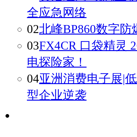
全应急网络
02
北峰BP860数字
03
FX4CR 口袋精灵
电探险家！
04
亚洲消费电子展|
型企业逆袭