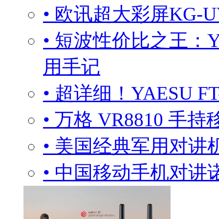
• 欧讯超大彩屏KG-
• 短波性价比之王：YA
用手记
• 超详细！YAESU 
• 万格 VR8810 手
• 美国经典军用对
• 中国移动手机对讲诺