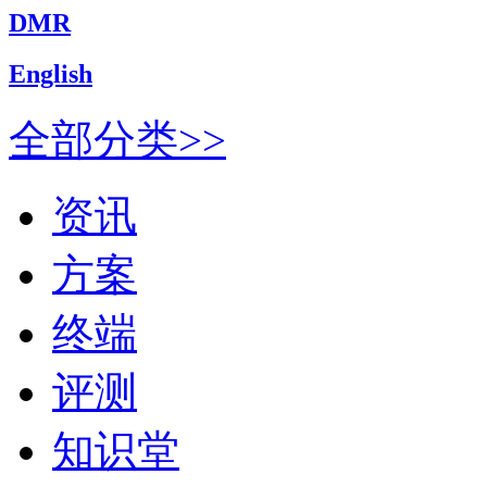
DMR
English
全部分类>>
资讯
方案
终端
评测
知识堂