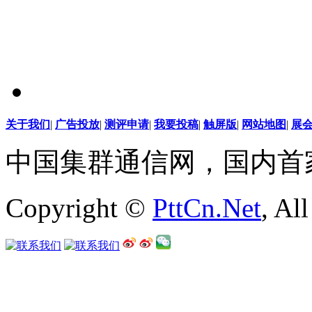
关于我们
|
广告投放
|
测评申请
|
我要投稿
|
触屏版
|
网站地图
|
展
中国集群通信网，国内首
Copyright ©
PttCn.Net
, Al