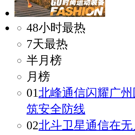
48小时最热
7天最热
半月榜
月榜
01
北峰通信闪耀广州
筑安全防线
02
北斗卫星通信在无