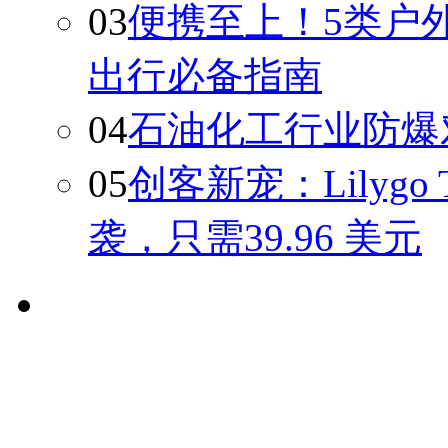
03
便携至上！5类户
出行必备指南
04
石油化工行业防爆
05
创客新宠：Lilygo T
袭，只需39.96 美元