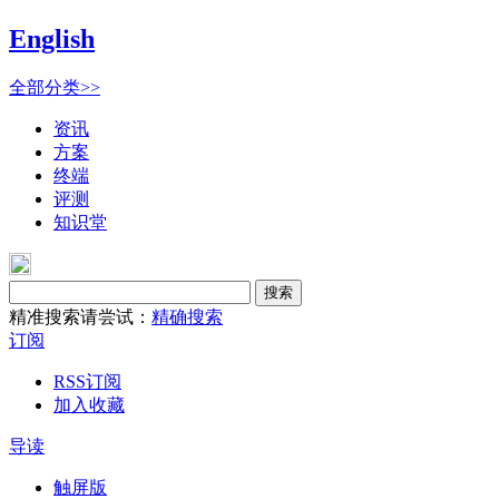
English
全部分类>>
资讯
方案
终端
评测
知识堂
搜索
精准搜索请尝试：
精确搜索
订阅
RSS订阅
加入收藏
导读
触屏版