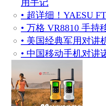
用手记
• 超详细！YAESU 
• 万格 VR8810 手
• 美国经典军用对
• 中国移动手机对讲诺