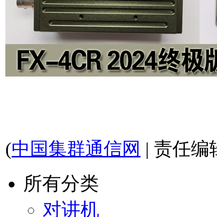
(
中国集群通信网
| 责任编
所有分类
对讲机