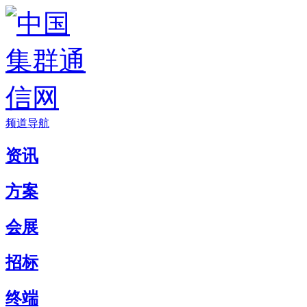
频道导航
资讯
方案
会展
招标
终端