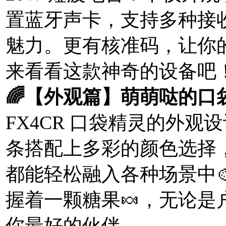
置蓝牙声卡，支持多种接
魅力。更有核准码，让你
来看看这款神奇的设备吧！
🌈【外观篇】萌萌哒的口
FX4CR 口袋精灵的外
条搭配上多彩的颜色选择
都能轻松融入各种场景中
握着一颗糖果🍬，无论
你最好的伙伴。