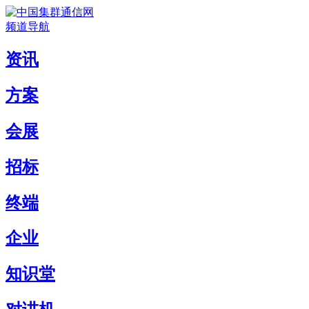
频道导航
资讯
方案
会展
招标
终端
企业
知识堂