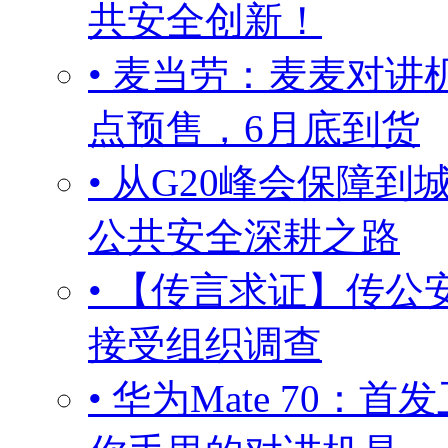
共安全创新！
• 麦当劳：麦麦对讲机
点预售，6月底到货
• 从G20峰会保障
公共安全深耕之路
• 【传言求证】传
接受组织调查
• 华为Mate 70