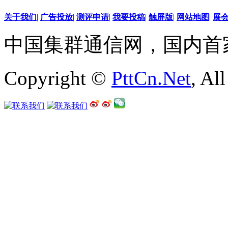
关于我们
|
广告投放
|
测评申请
|
我要投稿
|
触屏版
|
网站地图
|
展
中国集群通信网，国内首
Copyright ©
PttCn.Net
, Al