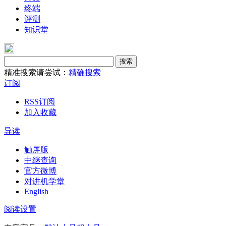
终端
评测
知识堂
搜索
精准搜索请尝试：
精确搜索
订阅
RSS订阅
加入收藏
导读
触屏版
中继查询
官方微博
对讲机学堂
English
阅读设置