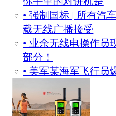
你手里的对讲机是
• 强制国标 | 所
载无线广播接受
• 业余无线电操作
部分！
• 美军某海军飞行员