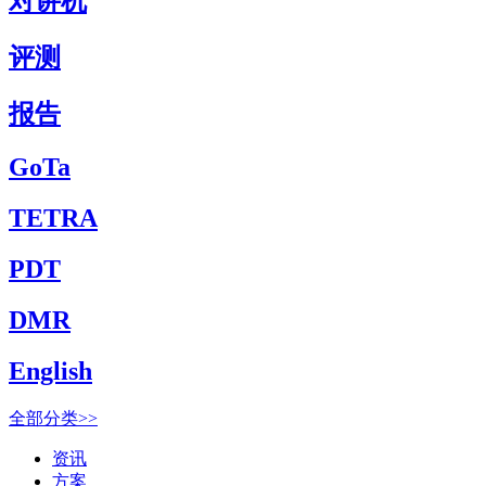
对讲机
评测
报告
GoTa
TETRA
PDT
DMR
English
全部分类>>
资讯
方案