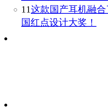
11
这款国产耳机融合
国红点设计大奖！