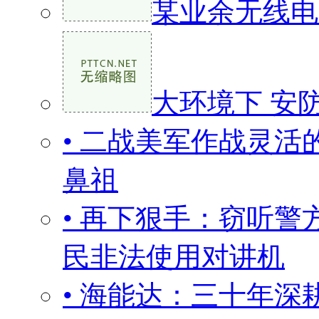
某业余无线电
大环境下 安
• 二战美军作战灵
鼻祖
• 再下狠手：窃听
民非法使用对讲机
• 海能达：三十年深