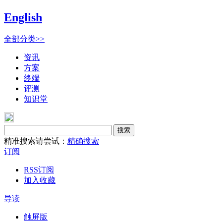
English
全部分类>>
资讯
方案
终端
评测
知识堂
搜索
精准搜索请尝试：
精确搜索
订阅
RSS订阅
加入收藏
导读
触屏版