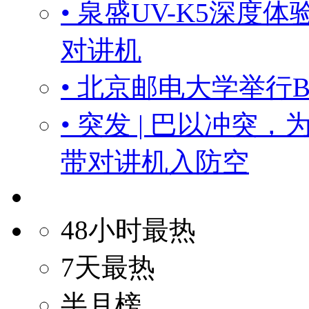
• 泉盛UV-K5深
对讲机
• 北京邮电大学举行
• 突发 | 巴以冲
带对讲机入防空
48小时最热
7天最热
半月榜