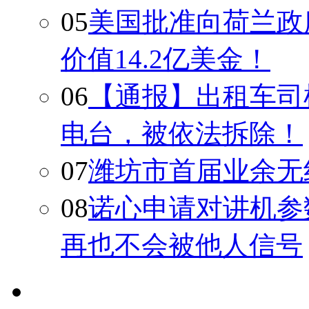
05
美国批准向荷兰政
价值14.2亿美金！
06
【通报】出租车司
电台，被依法拆除！
07
潍坊市首届业余无
08
诺心申请对讲机参
再也不会被他人信号