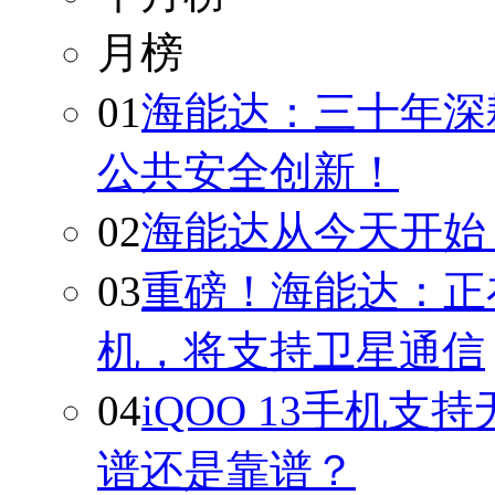
月榜
01
海能达：三十年深
公共安全创新！
02
海能达从今天开始
03
重磅！海能达：正
机，将支持卫星通信
04
iQOO 13手机支
谱还是靠谱？