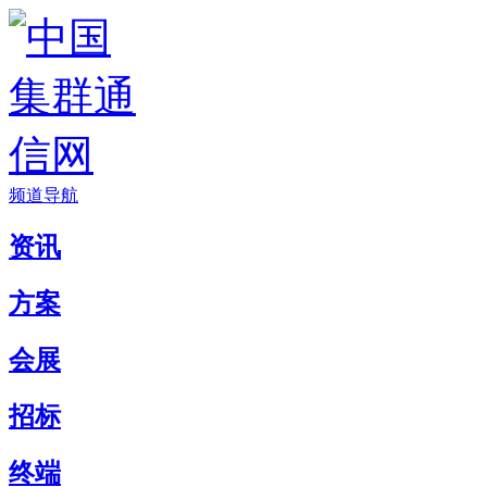
频道导航
资讯
方案
会展
招标
终端