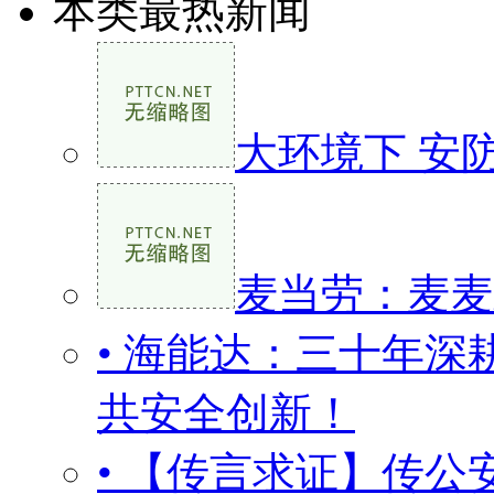
本类最热新闻
大环境下 安
麦当劳：麦麦
• 海能达：三十年深
共安全创新！
• 【传言求证】传