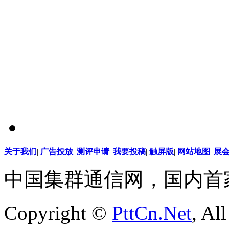
关于我们
|
广告投放
|
测评申请
|
我要投稿
|
触屏版
|
网站地图
|
展
中国集群通信网，国内首
Copyright ©
PttCn.Net
, Al