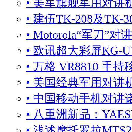
• 美军旗舰军用对讲
• 建伍TK-208及T
• Motorola“军刀”
• 欧讯超大彩屏KG-
• 万格 VR8810 手
• 美国经典军用对
• 中国移动手机对讲诺
• 八重洲新品：YAE
• 浅述摩托罗拉MTS