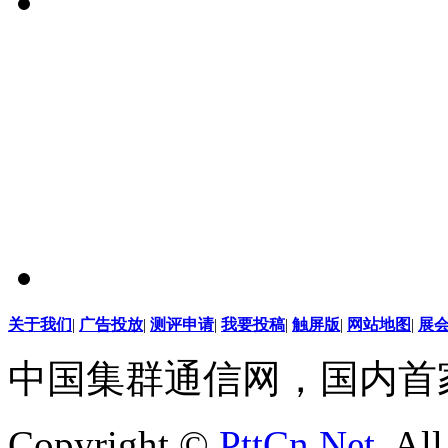
关于我们
|
广告投放
|
测评申请
|
我要投稿
|
触屏版
|
网站地图
|
展
中国集群通信网，国内首
Copyright ©
PttCn.Net
, Al