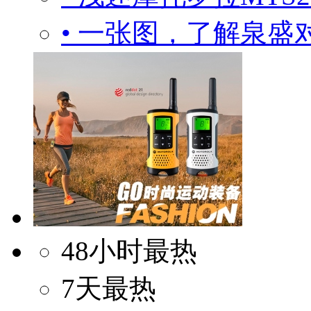
• 一张图，了解泉盛
48小时最热
7天最热