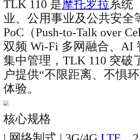
TLK 110 是
摩托罗拉
系统（M
业、公用事业及公共安全等行
PoC（Push-to-Talk ove
双频 Wi-Fi 多网融合、
集中管理，TLK 110 突
户提供“不限距离、不惧环
体验。
核心规格
| 网络制式 | 3G/4G
LTE
、2.