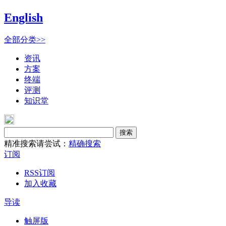
English
全部分类>>
资讯
方案
终端
评测
知识堂
搜索
精准搜索请尝试：
精确搜索
订阅
RSS订阅
加入收藏
导读
触屏版