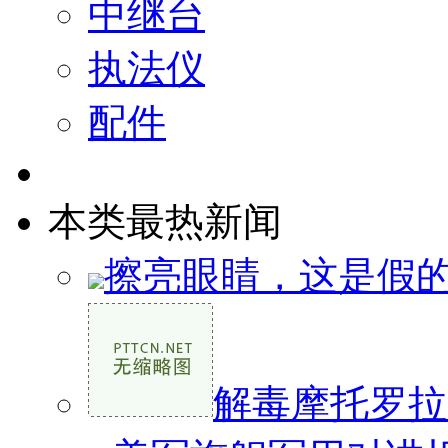
中继台
执法仪
配件
本类最热新闻
擦亮眼睛，这是假的！Y
解毒摩托罗拉