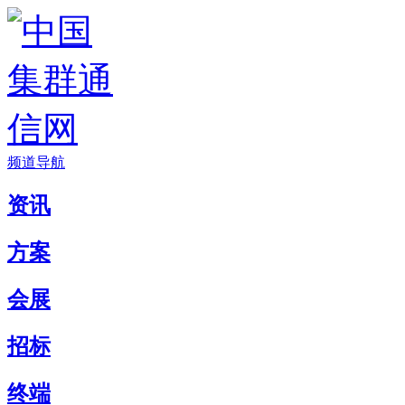
频道导航
资讯
方案
会展
招标
终端