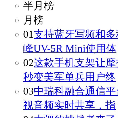
半月榜
月榜
01
支持蓝牙写频和多
峰UV-5R Mini使用体
02
这款手机支架让摩
秒变美军单兵用户终
03
中瑞科融合通信平
视音频实时共享，指