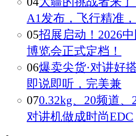
04
大疆的挑战者来了
A1发布，飞行精准，
05
招展启动！2026
博览会正式定档！
06
爆卖尖货·对讲好搭档
即说即听，完美兼
07
0.32kg、20频道
对讲机做成时尚EDC