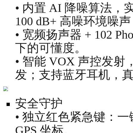
• 内置 AI 降噪算
100 dB+ 高噪环境
• 宽频扬声器 + 102
下的可懂度。
• 智能 VOX 声控
发；支持蓝牙耳机，
安全守护
• 独立红色紧急键：
GPS 坐标。