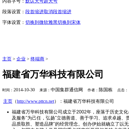
内容字号：
默认
大号
超大号
段落设置：
段首缩进
取消段首缩进
字体设置：
切换到微软雅黑
切换到宋体
主页
>
企业
>
终端商
>
福建省万华科技有限公司
2014-10-30
中国集群通信网
陈国栋
时间：
来源：
作者：
点击：
主页
（
http://www.pttcn.net
）：福建省万华科技有限公司
福建省万华科技有限公司成立于2002年，座落于历史文化名
及服务"为己任，弘扬"立德善道、善于学习、追求卓越、
品质取胜、塑造品牌"的经营理念。创办伊始就确立了以