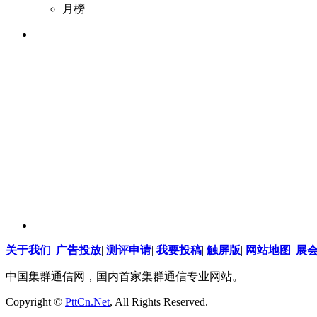
月榜
关于我们
|
广告投放
|
测评申请
|
我要投稿
|
触屏版
|
网站地图
|
展
中国集群通信网，国内首家集群通信专业网站。
Copyright ©
PttCn.Net
, All Rights Reserved.