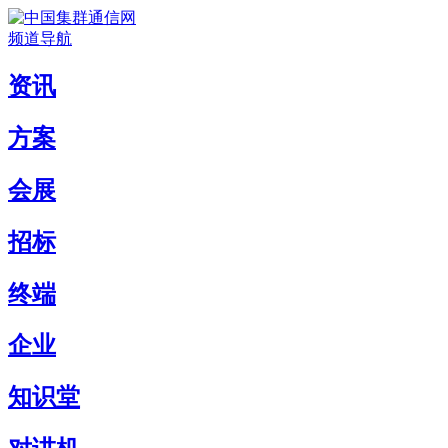
频道导航
资讯
方案
会展
招标
终端
企业
知识堂