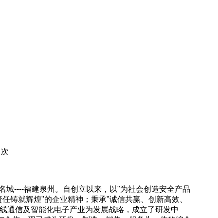
次
城----福建泉州。自创立以来，以"为社会创造安全产品
责任铸就辉煌"的企业精神；秉承"诚信共赢、创新高效、
无线通信及智能化电子产业为发展战略，成立了研发中