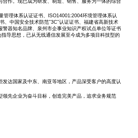
与合作。现已成为研发、制造、销售、服务为一体的综合
管理体系认证证书、ISO14001:2004环境管理体系认
证证书、中国安全技术防范"3C"认证证书、福建省高新技术
报警器知名品牌、泉州市企事业知识产权试点单位等证书
为指导思想，已从无线通信发展至今成为多项目科技型的
些发达国家及中东、南亚等地区，产品深受客户的高度认
型领先企业为奋斗目标，创造完美产品，追求业务规范