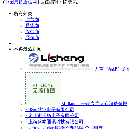
(
中国集群通信网
| 责任编辑：陈晓亮)
所有分类
运营商
系统商
终端商
经销商
本类最热新闻
力声（福建）通
Midland：一家专注大众消费领域
• 济南致业电子有限公司
• 泉州市远拓电子有限公司
• 上海盛本通讯科技有限公司
• vertex standard威泰克斯品牌 企业概要