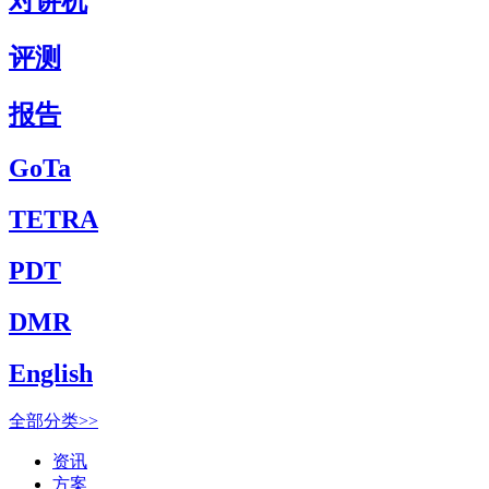
对讲机
评测
报告
GoTa
TETRA
PDT
DMR
English
全部分类>>
资讯
方案