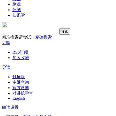
终端
评测
知识堂
搜索
精准搜索请尝试：
精确搜索
订阅
RSS订阅
加入收藏
导读
触屏版
中继查询
官方微博
对讲机学堂
English
阅读设置