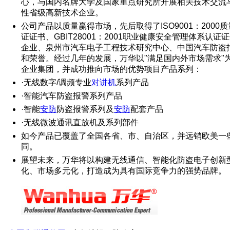
心，与国内名牌大学及国家重点研究所开展相关技术交流
性省级高新技术企业。
公司产品以质量赢得市场，先后取得了ISO9001：2000质量
证证书、GBIT28001：2001职业健康安全管理体系认
企业、泉州市汽车电子工程技术研究中心、中国汽车防盗
和荣誉。经过几年的发展，万华以"满足国内外市场需求"
企业集团，并成功推向市场的优势项目产品系列：
·无线数字/调频专业
对讲机
系列产品
·智能汽车防盗报警系列产品
·智能
安防
防盗报警系列及
安防
配套产品
·无线微波通讯直放机及系列部件
如今产品已覆盖了全国各省、市、自治区，并远销欧美一
同。
展望未来，万华将以构建无线通信、智能化防盗电子创新
化、市场多元化，打造成为具有国际竞争力的强势品牌。