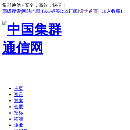
集群通信 - 安全，高效，快捷！
高级搜索
|
网站地图
|
TAG标签
RSS订阅
[
设为首页
] [
加入收藏
]
主页
资讯
方案
会展
招标
终端
企业