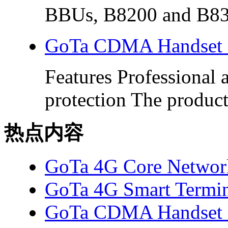
BBUs, B8200 and B830
GoTa CDMA Handset
Features Professional
protection The product
热点内容
GoTa 4G Core Networ
GoTa 4G Smart Termi
GoTa CDMA Handset