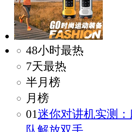
48小时最热
7天最热
半月榜
月榜
01
迷你对讲机实测：
队解放双手