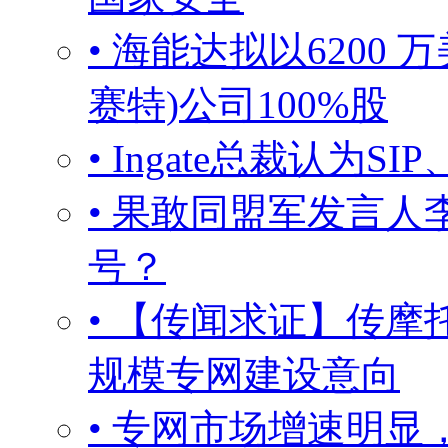
• 海能达拟以6200 
赛特)公司100%股
• Ingate总裁认为S
• 果敢同盟军发言
号？
• 【传闻求证】传摩
规模专网建设意向
• 专网市场增速明显