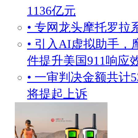
1136亿元
• 专网龙头摩托罗
• 引入AI虚拟助手，
件提升美国911响应
• 一审判决金额共计
将提起上诉