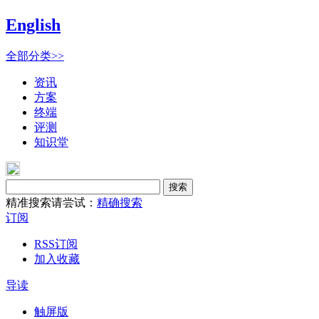
English
全部分类>>
资讯
方案
终端
评测
知识堂
搜索
精准搜索请尝试：
精确搜索
订阅
RSS订阅
加入收藏
导读
触屏版