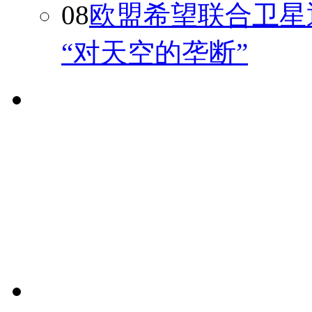
08
欧盟希望联合卫星通
“对天空的垄断”