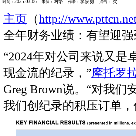
2025-03-06
网络
李俊勇
次
时间：
来源：
作者：
点击：
主页
（
http://www.pttcn.ne
全年财务业绩：有望迎强
“2024年对公司来说又
现金流的纪录，”
摩托罗
Greg Brown说。“
我们创纪录的积压订单，