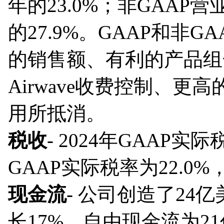
年的23.0%；非GAAP
的27.9%。GAAP和非
的销售额、有利的产品组
Airwave收费控制、
用所抵消。
税收
- 2024年GAAP实
GAAP实际税率为22.0%
现金流
- 公司创造了2
长17%，自由现金流为2