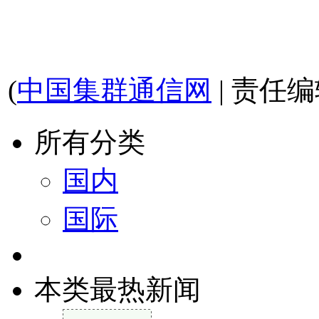
(
中国集群通信网
| 责任
所有分类
国内
国际
本类最热新闻