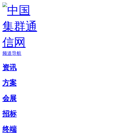
频道导航
资讯
方案
会展
招标
终端