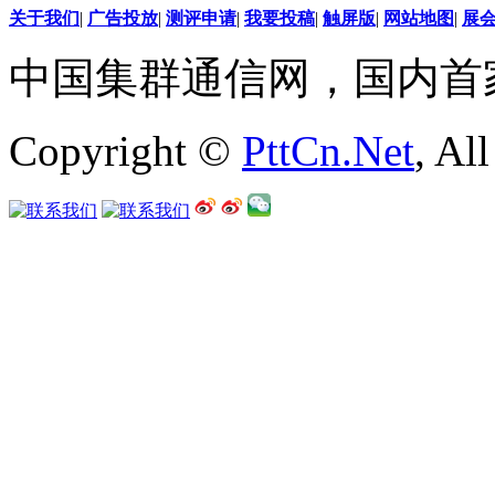
关于我们
|
广告投放
|
测评申请
|
我要投稿
|
触屏版
|
网站地图
|
展
中国集群通信网，国内首
Copyright ©
PttCn.Net
, Al