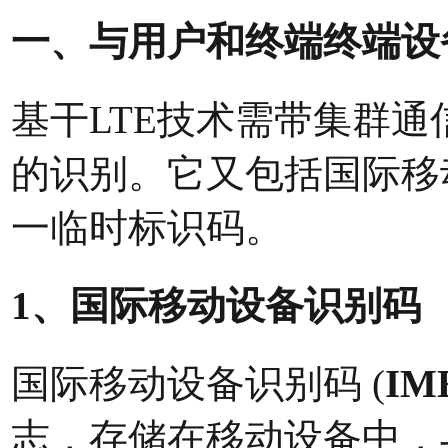
一、与用户和终端终端设
基干LTE技术需带集群通信
的识别。它又包括国际移
一临时标识码。
1、国际移动设备识别码
国际移动设备识别码 (
IM
志，存储在移动设备中，