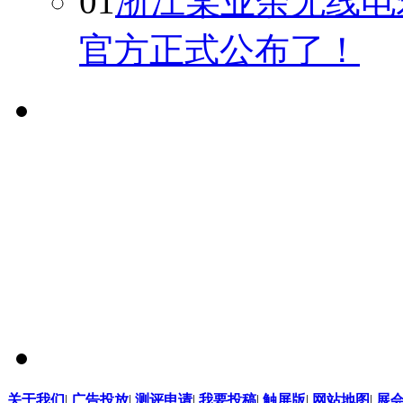
01
浙江某业余无线电
官方正式公布了！
关于我们
|
广告投放
|
测评申请
|
我要投稿
|
触屏版
|
网站地图
|
展