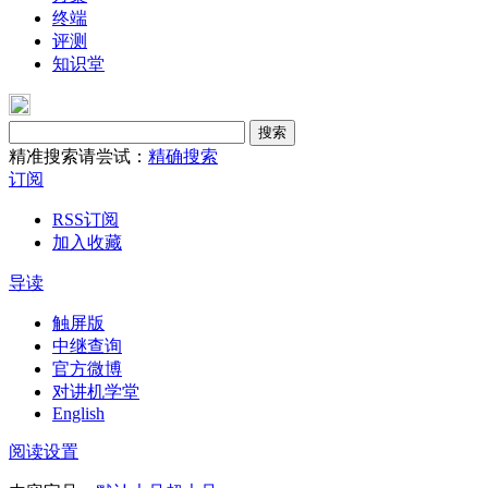
终端
评测
知识堂
搜索
精准搜索请尝试：
精确搜索
订阅
RSS订阅
加入收藏
导读
触屏版
中继查询
官方微博
对讲机学堂
English
阅读设置