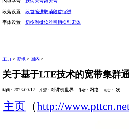
内容字号：
默认
大号
超大号
段落设置：
段首缩进
取消段首缩进
字体设置：
切换到微软雅黑
切换到宋体
主页
>
资讯
>
国内
>
关于基于LTE技术的宽带集群通信 
2023-09-12
对讲机世界
网络
次
时间：
来源：
作者：
点击：
主页
（
http://www.pttcn.ne