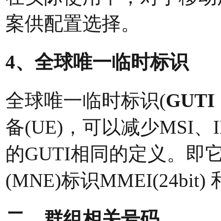
案供配置选择。
4、全球唯一临时标识
全球唯一临时标识(
GUTI
备(UE)，可以减少MSI
的GUTI相同的定义。即它
(MNE)标识MMEI(24b
二、群组相关号码