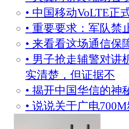
• 中国移动VoLTE
• 重要要求：军队
• 来看看这场通信
• 男子抢走辅警对
实清楚，但证据不
• 揭开中国华信的神
• 说说关于广电700