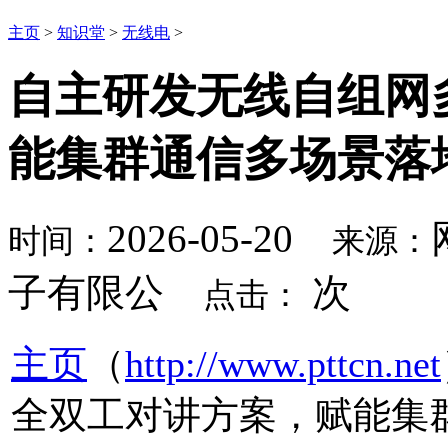
主页
>
知识堂
>
无线电
>
自主研发无线自组网
能集群通信多场景落
2026-05-20
时间：
来源：
子有限公
次
点击：
主页
（
http://www.pttcn.net
全双工对讲方案，赋能集