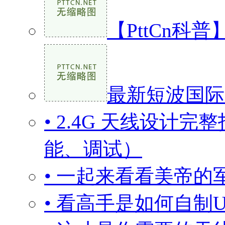
【PttCn科
最新短波国际
• 2.4G 天线设
能、调试）
• 一起来看看美帝的
• 看高手是如何自制