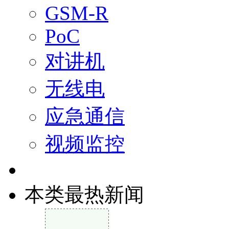
GSM-R
PoC
对讲机
无线电
应急通信
视频监控
本类最热新闻