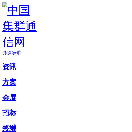
频道导航
资讯
方案
会展
招标
终端