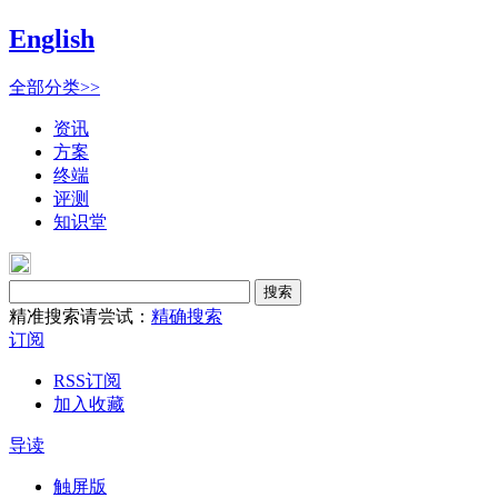
English
全部分类>>
资讯
方案
终端
评测
知识堂
搜索
精准搜索请尝试：
精确搜索
订阅
RSS订阅
加入收藏
导读
触屏版